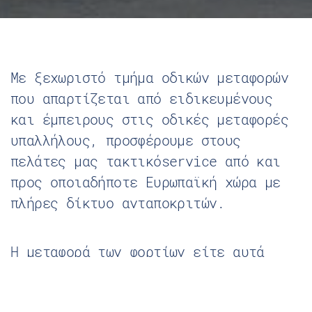
Με ξεχωριστό τμήμα οδικών μεταφορών
που απαρτίζεται από ειδικευμένους
και έμπειρους στις οδικές μεταφορές
υπαλλήλους, προσφέρουμε στους
πελάτες μας τακτικόservice από και
προς οποιαδήποτε Ευρωπαϊκή χώρα με
πλήρες δίκτυο ανταποκριτών.
Η μεταφορά των φορτίων είτε αυτά
απoτελούν ολόκληρο φορτηγό ή μέρος
αυτού ( groupage ) γίνεται με τον